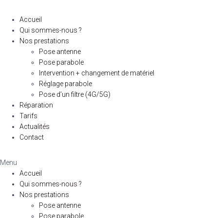
Accueil
Qui sommes-nous ?
Nos prestations
Pose antenne
Pose parabole
Intervention + changement de matériel
Réglage parabole
Pose d’un filtre (4G/5G)
Réparation
Tarifs
Actualités
Contact
Menu
Accueil
Qui sommes-nous ?
Nos prestations
Pose antenne
Pose parabole